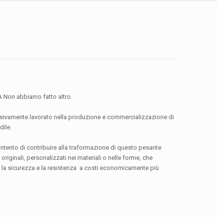
 Non abbiamo fatto altro.
ivamente lavorato nella produzione e commercializzazione di
dile.
’intento di contribuire alla traformazione di questo pesante
i originali, personalizzati nei materiali o nelle forme, che
 la sicurezza e la resistenza a costi economicamente più