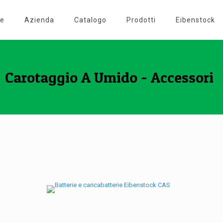
e
Azienda
Catalogo
Prodotti
Eibenstock
Carotaggio A Umido - Accessori