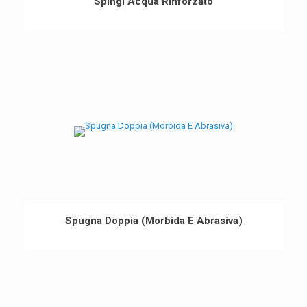
Spingi Acqua Rinforzato
Spugna Doppia (Morbida E Abrasiva)