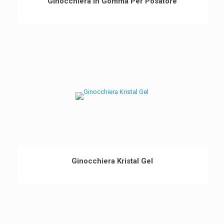
Ginocchiera In Gomma Per Posatore
Ginocchiera Kristal Gel