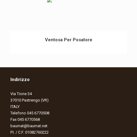
Ventosa Per Posatore
Indirizzo
Via Tione 34
37010 Pastrengo (VR)
ITALY
Telefono 045 6770508
Fax 045 6770568
baumat@baumat.net
P.I. / C.F. 01082760222