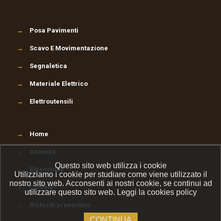
→
Posa Pavimenti
→
Scavo E Movimentazione
→
Segnaletica
→
Materiale Elettrico
→
Elettroutensili
→
Home
→
Azienda
Questo sito web utilizza i cookie
→
Eibenstock
Utilizziamo i cookie per studiare come viene utilizzato il
nostro sito web. Acconsenti ai nostri cookie, se continui ad
→
Contatti
utilizzare questo sito web.
Leggi la cookies policy
→
Richiedi preventivo
CONTINUA