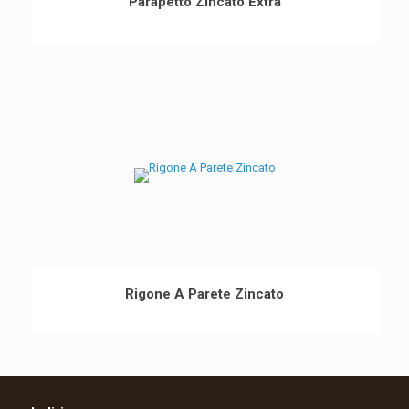
Parapetto Zincato Extra
Rigone A Parete Zincato