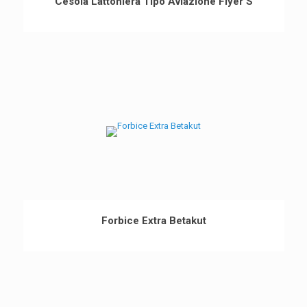
Cesoia Lattoniera Tipo Aviazione Flyer'S
Forbice Extra Betakut