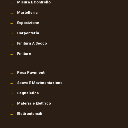
→
Misura E Controllo
→
Martelleria
→
Esposizione
→
Carpenteria
→
Finitura A Secco
→
Finiture
→
Posa Pavimenti
→
Scavo E Movimentazione
→
Segnaletica
→
Materiale Elettrico
→
Elettroutensili