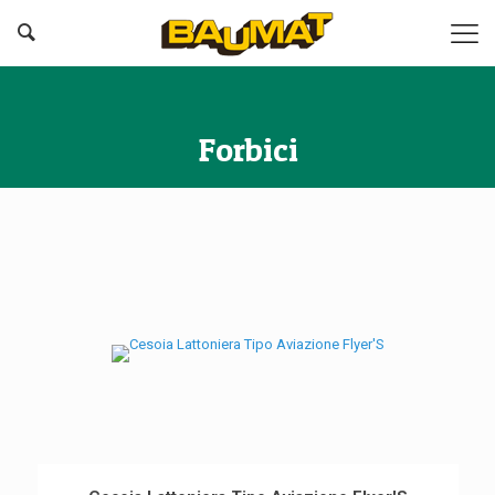
Forbici