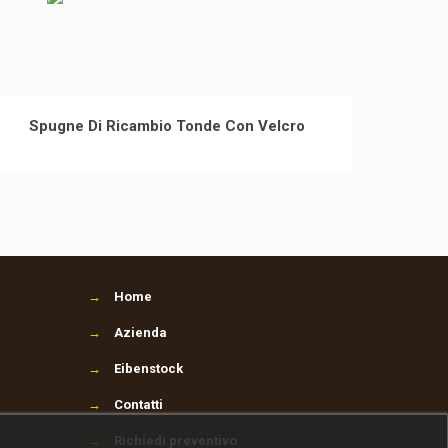
Spugne Di Ricambio Tonde Con Velcro
→
Home
→
Azienda
→
Eibenstock
→
Contatti
→
Richiedi preventivo