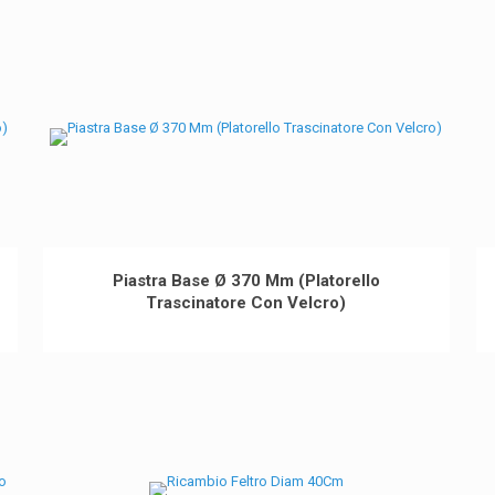
Piastra Base Ø 370 Mm (Platorello
Trascinatore Con Velcro)