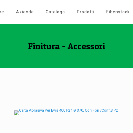
me
Azienda
Catalogo
Prodotti
Eibenstock
Finitura - Accessori