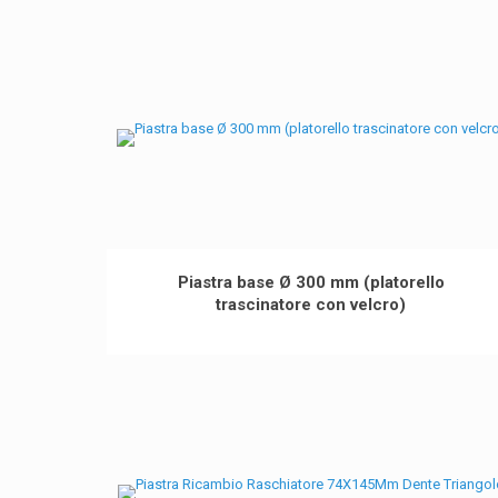
Piastra base Ø 300 mm (platorello
trascinatore con velcro)