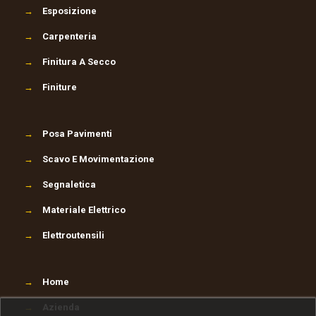
→
Esposizione
→
Carpenteria
→
Finitura A Secco
→
Finiture
→
Posa Pavimenti
→
Scavo E Movimentazione
→
Segnaletica
→
Materiale Elettrico
→
Elettroutensili
→
Home
→
Azienda