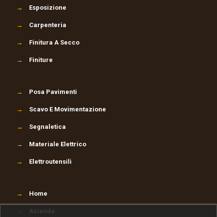
→
Esposizione
→
Carpenteria
→
Finitura A Secco
→
Finiture
→
Posa Pavimenti
→
Scavo E Movimentazione
→
Segnaletica
→
Materiale Elettrico
→
Elettroutensili
→
Home
→
Azienda