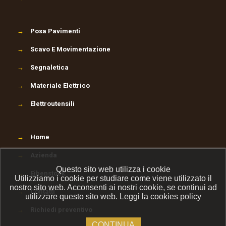
→
Posa Pavimenti
→
Scavo E Movimentazione
→
Segnaletica
→
Materiale Elettrico
→
Elettroutensili
→
Home
→
Azienda
Questo sito web utilizza i cookie
→
Eibenstock
Utilizziamo i cookie per studiare come viene utilizzato il
nostro sito web. Acconsenti ai nostri cookie, se continui ad
→
Contatti
utilizzare questo sito web.
Leggi la cookies policy
→
Richiedi preventivo
CONTINUA