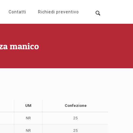
Contatti
Richiedi preventivo
nza manico
UM
Confezione
NR
25
NR
25