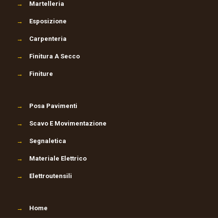
→
Martelleria
→
Esposizione
→
Carpenteria
→
Finitura A Secco
→
Finiture
→
Posa Pavimenti
→
Scavo E Movimentazione
→
Segnaletica
→
Materiale Elettrico
→
Elettroutensili
→
Home