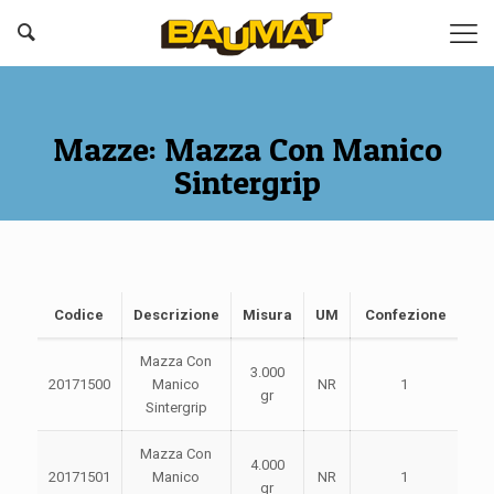
Mazze: Mazza Con Manico
Sintergrip
Codice
Descrizione
Misura
UM
Confezione
Mazza Con
3.000
20171500
Manico
NR
1
gr
Sintergrip
Mazza Con
4.000
20171501
Manico
NR
1
gr