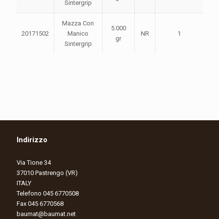
Sintergrip
Mazza Con
5.000
20171502
Manico
NR
1
gr
Sintergrip
Indirizzo
Via Tione 34
37010 Pastrengo (VR)
ITALY
Telefono 045 6770508
Fax 045 6770568
baumat@baumat.net