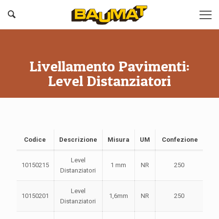
Livellamento Pavimenti:
Level Distanziatori
Codice
Descrizione
Misura
UM
Confezione
Level
10150215
1 mm
NR
250
Distanziatori
Level
10150201
1,6mm
NR
250
Distanziatori