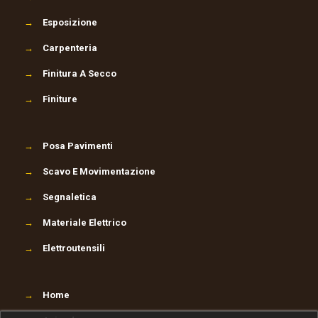
→
Esposizione
→
Carpenteria
→
Finitura A Secco
→
Finiture
→
Posa Pavimenti
→
Scavo E Movimentazione
→
Segnaletica
→
Materiale Elettrico
→
Elettroutensili
→
Home