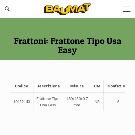
Frattoni: Frattone Tipo Usa
Easy
Codice
Descrizione
Misura
UM
Confezione
Frattone Tipo
480x130x0,7
10132143
NR
6
Usa Easy
mm