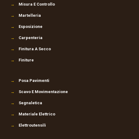
→
Misura E Controllo
→
Martelleria
→
Esposizione
→
Carpenteria
→
Finitura A Secco
→
Finiture
→
Posa Pavimenti
→
Scavo E Movimentazione
→
Segnaletica
→
Materiale Elettrico
→
Elettroutensili