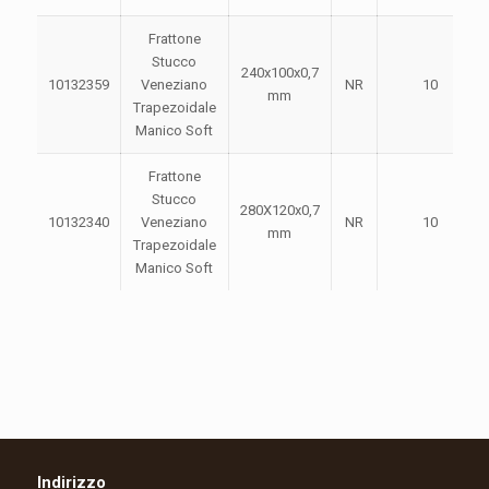
Frattone
Stucco
240x100x0,7
10132359
Veneziano
NR
10
mm
Trapezoidale
Manico Soft
Frattone
Stucco
280X120x0,7
10132340
Veneziano
NR
10
mm
Trapezoidale
Manico Soft
Indirizzo