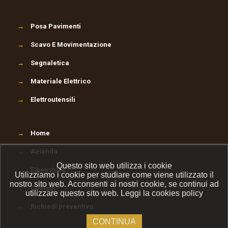
→
Posa Pavimenti
→
Scavo E Movimentazione
→
Segnaletica
→
Materiale Elettrico
→
Elettroutensili
→
Home
→
Azienda
Questo sito web utilizza i cookie
→
Eibenstock
Utilizziamo i cookie per studiare come viene utilizzato il
nostro sito web. Acconsenti ai nostri cookie, se continui ad
→
Contatti
utilizzare questo sito web.
Leggi la cookies policy
→
Richiedi preventivo
CONTINUA