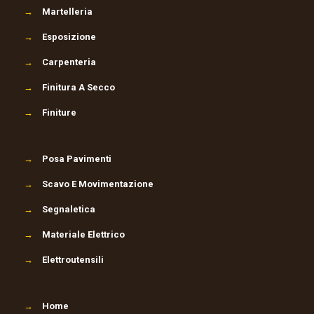
→
Martelleria
→
Esposizione
→
Carpenteria
→
Finitura A Secco
→
Finiture
→
Posa Pavimenti
→
Scavo E Movimentazione
→
Segnaletica
→
Materiale Elettrico
→
Elettroutensili
→
Home