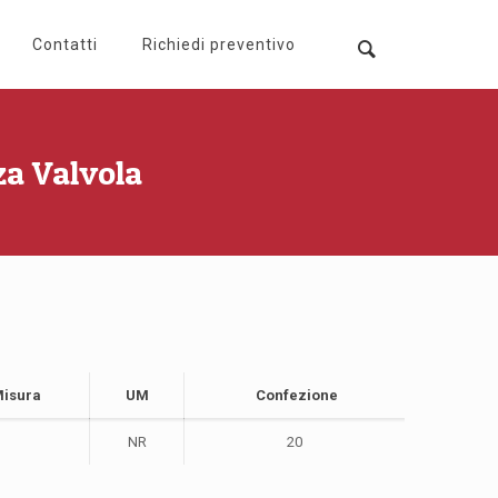
Contatti
Richiedi preventivo
a Valvola
isura
UM
Confezione
NR
20