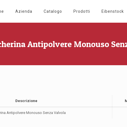
me
Azienda
Catalogo
Prodotti
Eibenstock
cherina Antipolvere Monouso Senz
Descrizione
M
ina Antipolvere Monouso Senza Valvola