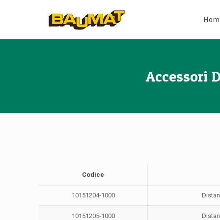
Hom
Accessori D
Codice
10151204-1000
Distan
10151205-1000
Distan